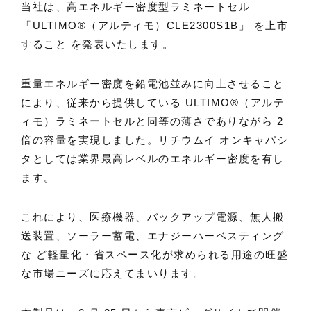
当社は、高エネルギー密度型ラミネートセル
「ULTIMO®（アルティモ）CLE2300S1B」 を上市
すること を発表いたします。
重量エネルギー密度を鉛電池並みに向上させること
により、従来から提供している ULTIMO®（アルテ
ィモ）ラミネートセルと同等の薄さでありながら 2
倍の容量を実現しました。リチウムイ オンキャパシ
タとしては業界最高レベルのエネルギー密度を有し
ます。
これにより、医療機器、バックアップ電源、無人搬
送装置、ソーラー蓄電、エナジーハーベスティング
な ど軽量化・省スペース化が求められる用途の旺盛
な市場ニーズに応えてまいります。