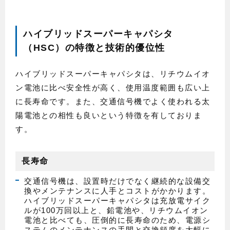
ハイブリッドスーパーキャパシタ
（HSC）の特徴と技術的優位性
ハイブリッドスーパーキャパシタは、リチウムイオ
ン電池に比べ安全性が高く、使用温度範囲も広い上
に長寿命です。また、交通信号機でよく使われる太
陽電池との相性も良いという特徴を有しておりま
す。
長寿命
交通信号機は、設置時だけでなく継続的な設備交
換やメンテナンスに人手とコストがかかります。
ハイブリッドスーパーキャパシタは充放電サイク
ルが100万回以上と、鉛電池や、リチウムイオン
電池と比べても、圧倒的に長寿命のため、電源シ
ステムのメンテナンスの手間と交換頻度を大幅に