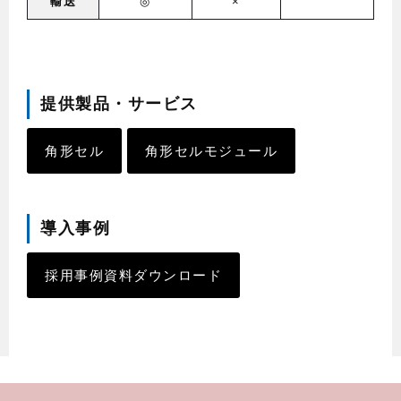
輸送
◎
×
提供製品・サービス
角形セル
角形セルモジュール
導入事例
採用事例資料ダウンロード