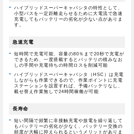
ハイブリッドスーパーキャパシタの特性として、
小型バスを一定距離走らせるために大電流で急速
充電してもバッテリーの劣化が少ない点がありま
す。
急速充電
短時間で充電可能、容量の80％まで20秒で充電が
できるため、一度搭載するとバッテリの積みなお
しの手間や充電待ちの時間ロスを削減可能
ハイブリッドスーパーキャパシタ（HSC）は充電
しながらも作業できるので、作業ポイントに充電
ステーションを設置すれば、予備バッテリなし、
載せ替え作業無しで24時間稼働が可能
長寿命
短い間隔で頻繁に非接触充電や放電を繰り返して
もバッテリーの劣化が少なく、バッテリー交換の
頻度が大幅に抑えられるというメリットがありま