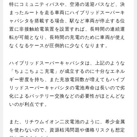
特にコミュニティバスや、空港の送迎バスなど、決
まったルートを走る車両にハイブリッドスーパーキ
ャパシタを搭載する場合、駅など車両が停止する位
置に非接触給電装置を設置すれば、長時間の連続運
転が可能となり、長時間の充電のために車両が使え
なくなるケースが圧倒的に少なくなります。
ハイブリッドスーパーキャパシタは、上記のような
「ちょこちょこ充電」が成立するのに十分なエネル
ギー密度を持ち、また充放電回数が増えてもハイブ
リッドスーパーキャパシタの電池寿命は長いので劣
化によるバッテリー交換などの必要性がほとんどな
いのが利点です。
また、リチウムイオン二次電池のように、希少金属
を使わないので、資源枯渇問題や価格リスクも想定