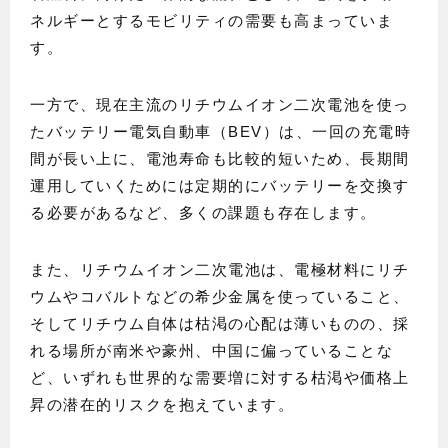
ネルギーとするモビリティの需要も高まっていま
す。
一方で、現在主流のリチウムイオン二次電池を使っ
たバッテリー電気自動車（BEV）は、一回の充電時
間が長い上に、電池寿命も比較的短いため、長期間
運用していくためには定期的にバッテリーを交換す
る必要があるなど、多くの課題も存在します。
また、リチウムイオン二次電池は、電極材料にリチ
ウムやコバルトなどの希少金属を使っていること、
そしてリチウム自体は枯渇の心配は薄いものの、採
れる場所が南米や豪州、中国に偏っていることな
ど、いずれも世界的な需要増に対する枯渇や価格上
昇の潜在的リスクを抱えています。