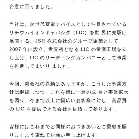
合意に至りました。
当社は、次世代蓄電デバイスとして注目されている
リチウムイオンキャパシタ（LIC）を世 界に先駆け
展開する、JSR 株式会社のグループ企業として
2007 年に設立、世界初となる LIC の量産工場を立
ち上げ、LIC のリーディングカンパニーとして事業
を推進してまいり ました。
今回、親会社の異動はありますが、こうした事業方
針は継続しつつ、これを機に一層の成 長と事業拡大
を図り、今まで以上に幅広いお客様に対し、高品質
の LIC を提供できる会社を目指して参ります。
皆様にはこれまでと同様のおつきあいとご愛顧を賜
りますよう重ねてお願い申し上げます。