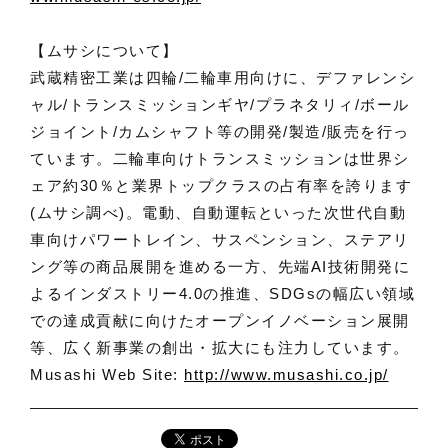
【ムサシについて】
武蔵精密工業は四輪/二輪車用向けに、デファレンシ
ャル/トランスミッションギヤ/プラネタリィ/ボール
ジョイント/カムシャフト等の開発/製造/販売を行っ
ています。二輪車向けトランスミッションは世界シ
ェア約30％と業界トップクラスの占有率を誇ります
(ムサシ調べ)。電動、自動運転といった次世代自動
車向けパワートレイン、サスペンション、ステアリ
ング等の商品展開を進める一方、先端AI技術開発に
よるインダストリー4.0の推進、SDGsの幅広い領域
での達成貢献に向けたオープンイノベーション展開
等、広く新事業の創出・拡大にも注力しています。
Musashi Web Site:
http://www.musashi.co.jp/