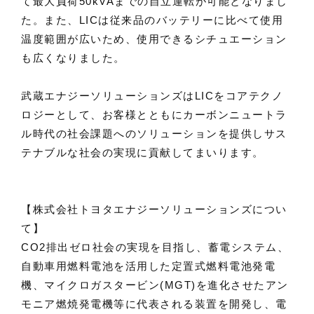
て最大負荷50kVAまでの自立運転が可能となりまし
た。また、LICは従来品のバッテリーに比べて使用
温度範囲が広いため、使用できるシチュエーション
も広くなりました。
武蔵エナジーソリューションズはLICをコアテクノ
ロジーとして、お客様とともにカーボンニュートラ
ル時代の社会課題へのソリューションを提供しサス
テナブルな社会の実現に貢献してまいります。
【株式会社トヨタエナジーソリューションズについ
て】
CO2排出ゼロ社会の実現を目指し、蓄電システム、
自動車用燃料電池を活用した定置式燃料電池発電
機、マイクロガスタービン(MGT)を進化させたアン
モニア燃焼発電機等に代表される装置を開発し、電