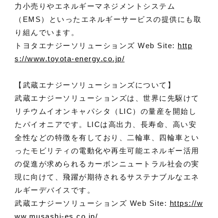
力小売りやエネルギーマネジメントシステム
（EMS）といったエネルギーサービスの提供にも取
り組んでいます。
トヨタエナジーソリューションズ Web Site:
http
s://www.toyota-energy.co.jp/
【武蔵エナジーソリューションズについて】
武蔵エナジーソリューションズは、世界に先駆けて
リチウムイオンキャパシタ（LIC）の量産を開始し
たパイオニアです。LICは高出力、長寿命、高い安
全性などの特徴を有しており、二輪車、四輪車とい
ったモビリティの電動化や再生可能エネルギー活用
の促進が求められるカーボンニュートラル社会の実
現に向けて、飛躍が期待されるサステナブルなエネ
ルギーデバイスです。
武蔵エナジーソリューションズ Web Site:
https://w
ww.musashi-es.co.jp/